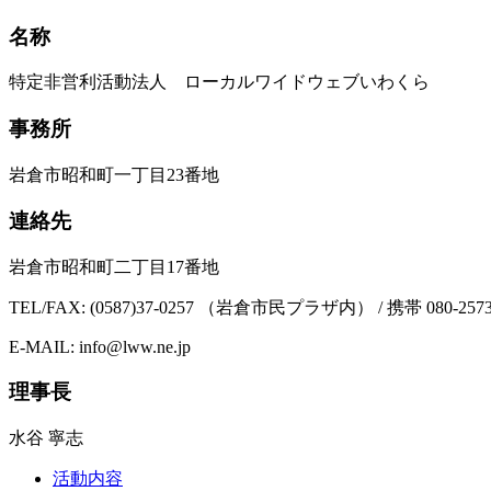
名称
特定非営利活動法人 ローカルワイドウェブいわくら
事務所
岩倉市昭和町一丁目23番地
連絡先
岩倉市昭和町二丁目17番地
TEL/FAX: (0587)37-0257 （岩倉市民プラザ内） / 携帯 080-2573
E-MAIL: info@lww.ne.jp
理事長
水谷 寧志
活動内容