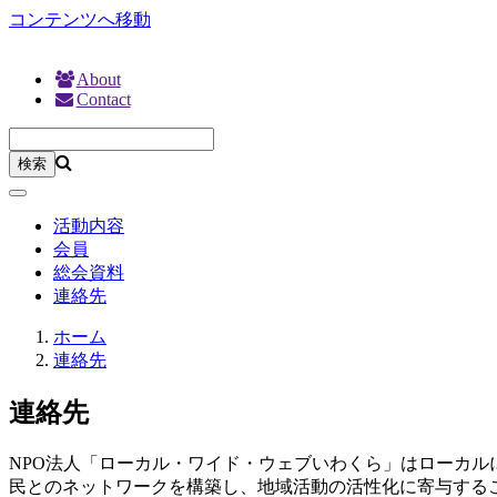
コンテンツへ移動
About
Contact
活動内容
会員
総会資料
連絡先
ホーム
連絡先
連絡先
NPO法人「ローカル・ワイド・ウェブいわくら」はローカル
民とのネットワークを構築し、地域活動の活性化に寄与する