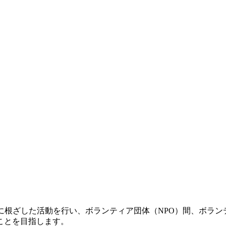
に根ざした活動を行い、ボランティア団体（NPO）間、ボランテ
ことを目指します。